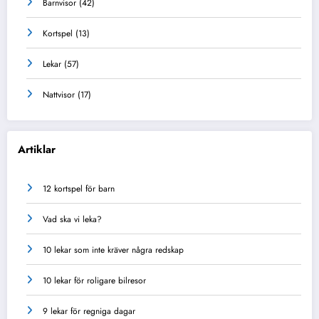
Barnvisor
(42)
Kortspel
(13)
Lekar
(57)
Nattvisor
(17)
Artiklar
12 kortspel för barn
Vad ska vi leka?
10 lekar som inte kräver några redskap
10 lekar för roligare bilresor
9 lekar för regniga dagar