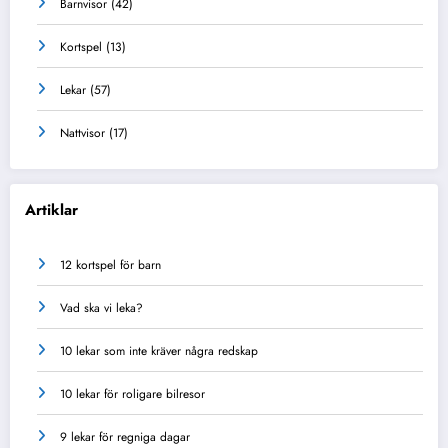
Barnvisor
(42)
Kortspel
(13)
Lekar
(57)
Nattvisor
(17)
Artiklar
12 kortspel för barn
Vad ska vi leka?
10 lekar som inte kräver några redskap
10 lekar för roligare bilresor
9 lekar för regniga dagar