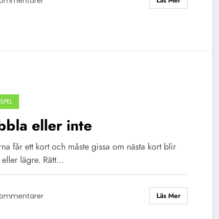
Kommentarer
SPEL
bla eller inte
na får ett kort och måste gissa om nästa kort blir
eller lägre. Rätt…
Läs Mer
Kommentarer