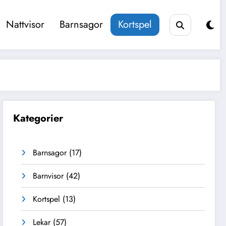
Nattvisor
Barnsagor
Kortspel
Kategorier
Barnsagor
(17)
Barnvisor
(42)
Kortspel
(13)
Lekar
(57)