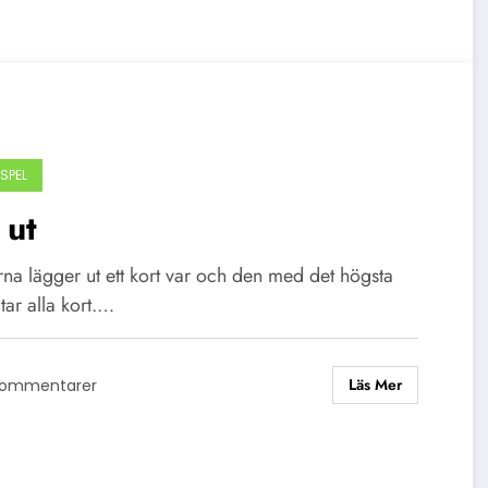
SPEL
 ut
na lägger ut ett kort var och den med det högsta
 tar alla kort.…
Läs Mer
Kommentarer