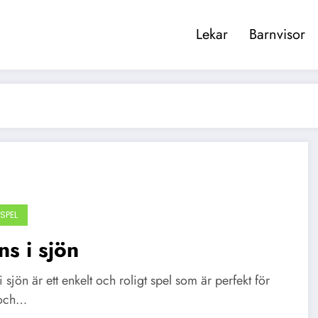
Lekar
Barnvisor
SPEL
ns i sjön
i sjön är ett enkelt och roligt spel som är perfekt för
 och…