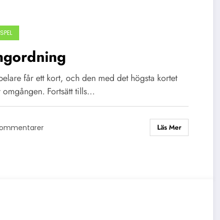
SPEL
ngordning
pelare får ett kort, och den med det högsta kortet
 omgången. Fortsätt tills…
Läs Mer
Kommentarer