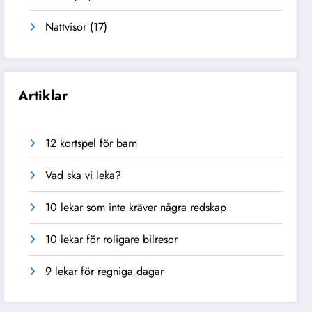
Nattvisor
(17)
Artiklar
12 kortspel för barn
Vad ska vi leka?
10 lekar som inte kräver några redskap
10 lekar för roligare bilresor
9 lekar för regniga dagar