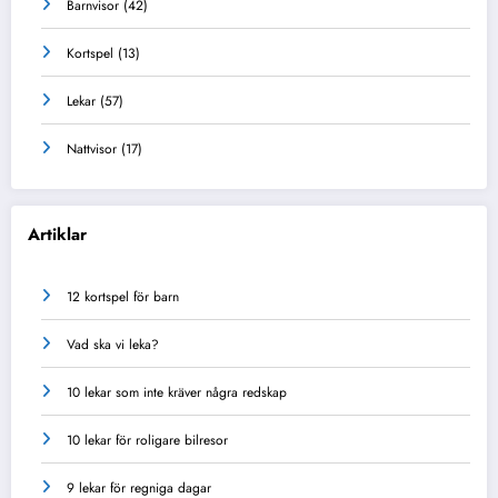
Barnvisor
(42)
Kortspel
(13)
Lekar
(57)
Nattvisor
(17)
Artiklar
12 kortspel för barn
Vad ska vi leka?
10 lekar som inte kräver några redskap
10 lekar för roligare bilresor
9 lekar för regniga dagar