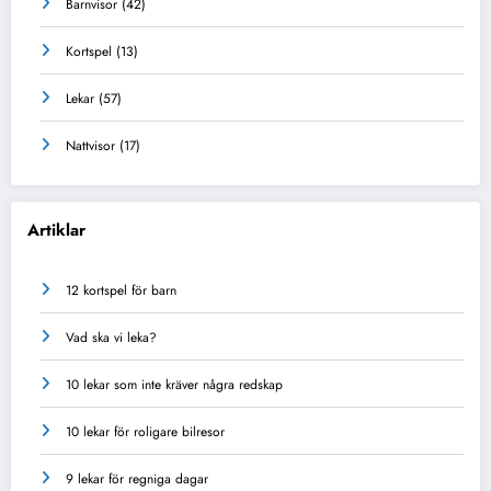
Barnvisor
(42)
Kortspel
(13)
Lekar
(57)
Nattvisor
(17)
Artiklar
12 kortspel för barn
Vad ska vi leka?
10 lekar som inte kräver några redskap
10 lekar för roligare bilresor
9 lekar för regniga dagar