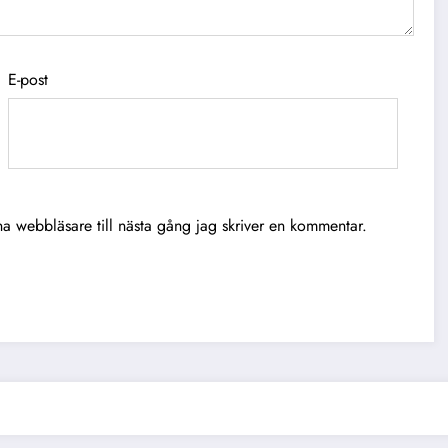
E-post
a webbläsare till nästa gång jag skriver en kommentar.