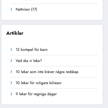
Nattvisor
(17)
Artiklar
12 kortspel för barn
Vad ska vi leka?
10 lekar som inte kräver några redskap
10 lekar för roligare bilresor
9 lekar för regniga dagar