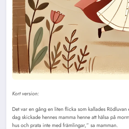
Kort version:
Det var en gång en liten flicka som kallades Rödluvan
dag skickade hennes mamma henne att hälsa på mormo
hus och prata inte med främlingar,” sa mamman.