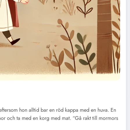
 eftersom hon alltid bar en röd kappa med en huva. En
r och ta med en korg med mat. “Gå rakt till mormors