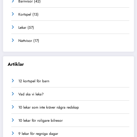
Barnvisor
(42)
Kortspel
(13)
Lekar
(57)
Nattvisor
(17)
Artiklar
12 kortspel för barn
Vad ska vi leka?
10 lekar som inte kräver några redskap
10 lekar för roligare bilresor
9 lekar för regniga dagar