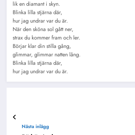
lik en diamant i skyn.
Blinka lilla stjärna där,
hur jag undrar var du är.
När den sköna sol gått ner,
strax du kommer fram och ler.
Börjar klar din stilla gång,
glimmar, glimmar natten lång.
Blinka lilla stjärna där,
hur jag undrar var du är.
Nästa inlägg