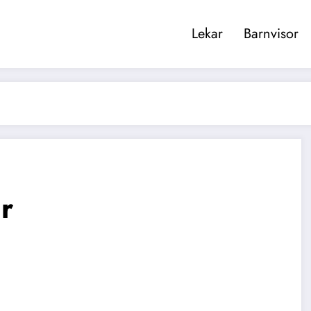
Lekar
Barnvisor
är