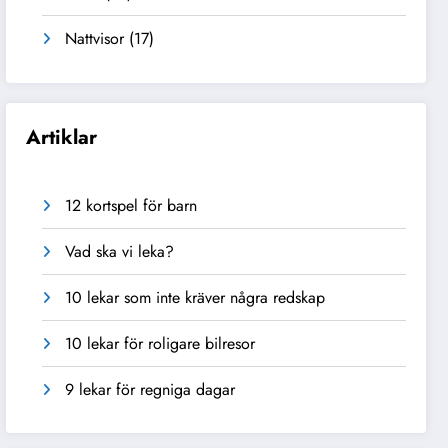
Nattvisor
(17)
Artiklar
12 kortspel för barn
Vad ska vi leka?
10 lekar som inte kräver några redskap
10 lekar för roligare bilresor
9 lekar för regniga dagar